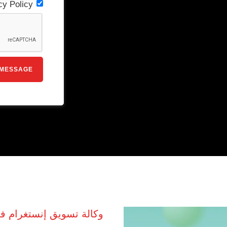
cy Policy
وكالة تسويق إنستغرام في