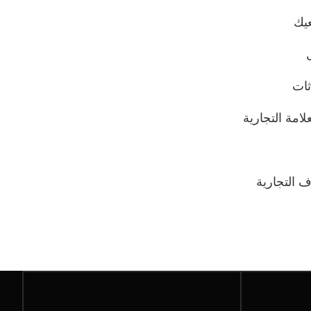
عيك
ثات
علامة التجارية
ف التجارية