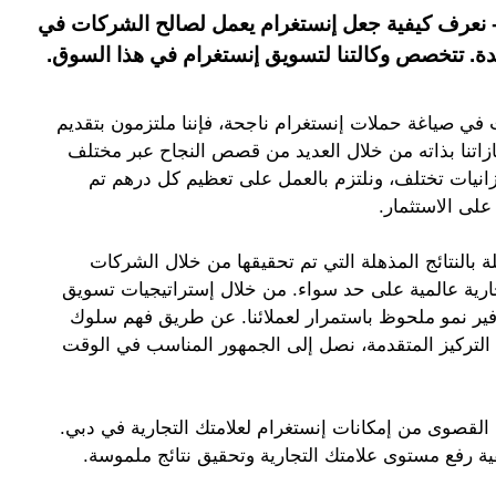
 نعرف كيفية جعل إنستغرام يعمل لصالح الشركات في
تحدة. تتخصص وكالتنا لتسويق إنستغرام في هذا السوق.
ي صياغة حملات إنستغرام ناجحة، فإننا ملتزمون بتقديم
زاتنا بذاته من خلال العديد من قصص النجاح عبر مختلف
انيات تختلف، ونلتزم بالعمل على تعظيم كل درهم تم
على الاستثمار.
ة بالنتائج المذهلة التي تم تحقيقها من خلال الشركات
تجارية عالمية على حد سواء. من خلال إستراتيجيات تسويق
وفير نمو ملحوظ باستمرار لعملائنا. عن طريق فهم سلوك
التركيز المتقدمة، نصل إلى الجمهور المناسب في الوقت
القصوى من إمكانات إنستغرام لعلامتك التجارية في دبي.
ية رفع مستوى علامتك التجارية وتحقيق نتائج ملموسة.