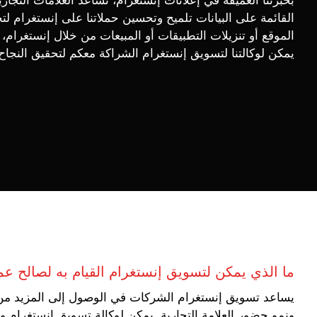
بخبرتنا العميقة في إعلانات إنستغرام، نساعد العلامات التجا
القائمة على البيانات تلميح وتحسين حملاتنا على إنستغرام 
الموقع أو تنزيلات التطبيقات أو المبيعات من خلال إنستغرام،
يمكن لوكالتنا لتسويق إنستغرام الشراكة معكم لتحقيق النجاح
ما الذي يمكن لتسويق إنستغرام القيام به لصالح ع
يساعد تسويق إنستغرام الشركات في الوصول إلى المزيد من الع
ونمو حضور العلامة التجارية. يمكن لوكالة تسويق إنستغرام وض