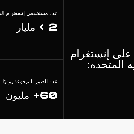
عدد مستخدمي إنستغرام ال
2 > مليار
 على إنستغرام
ة المتحدة:
عدد الصور المرفوعة يوميًا
60+ مليون