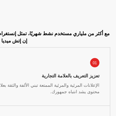
مع أكثر من ملياري مستخدم نشط شهريًا، تمثل إنستغرام
إن إتش ميديا 
01
تعزيز التعريف بالعلامة التجارية
الإعلانات المرئية والمرئية الممتعة تبني الألفة والثقة بعل
محتوى يشد انتباه جمهورك.