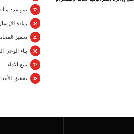
نمو عدد متاب
03
زيادة الإرسال
04
تحفيز المحاد
05
بناء الوعي ال
06
تتبع الأداء
07
تحقيق الأهدا
08