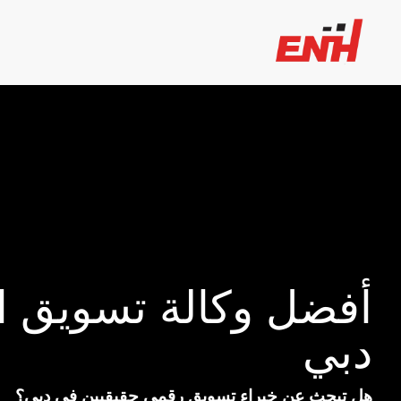
أفضل وكالة تسويق ا
دبي
هل تبحث عن خبراء تسويق رقمي حقيقيين في دبي؟