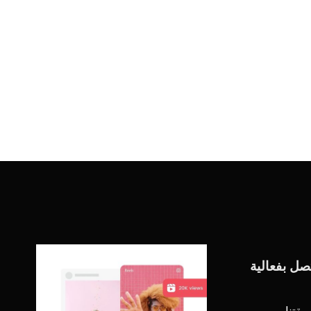
صل بفعالية