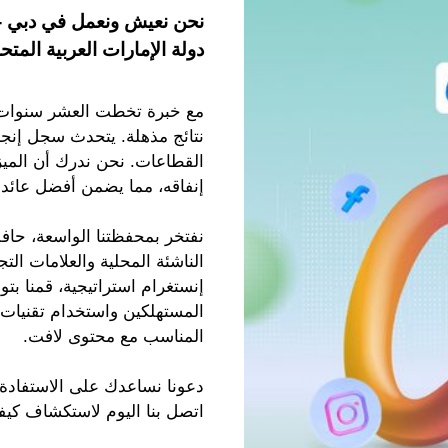
نحن نعيش ونعمل في دبي -
دولة الإمارات العربية الم
مع خبرة تخطت العشر سنوات ف
نتائج مذهلة. يتحدث سجل إنجا
القطاعات. نحن ندرك أن الميز
إنفاقه، مما يضمن أفضل عائد 
نفتخر بمحفظتنا الواسعة، حافل
الناشئة المحلية والعلامات ال
إنستغرام استراتيجية، قمنا بت
المستهلكين واستخدام تقنيات 
المناسب مع محتوى لافت.
دعونا نساعدك على الاستفادة 
اتصل بنا اليوم لاستكشاف كيف